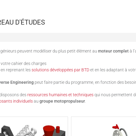
EAU D'ÉTUDES
génieurs peuvent modéliser du plus petit élément au
moteur complet
à l
votre cahier des charges
en reprenant les
solutions développées par BTD
et en les adaptant à vot
erse Engineering
peut faire partie du programme, en fonction des besoi
disposons des
ressources humaines et techniques
qui nous permettent de
sants individuels
au
groupe motopropulseur
.