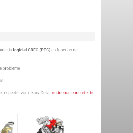
’aide du
logiciel CREO (PTC)
en fonction de:
re problème
ns.
 respecter vos délais. De la
production concrète de