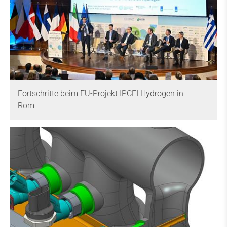
Fortschritte beim EU-Projekt IPCEI Hydrogen in
Rom