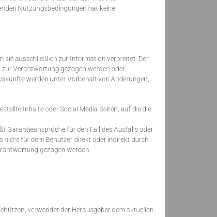
iegenden Nutzungsbedingungen hat keine
ie ausschließlich zur Information verbreitet. Der
en zur Verantwortung gezogen werden oder
 Auskünfte werden unter Vorbehalt von Änderungen,
tellte Inhalte oder Social Media Seiten, auf die die
t Garantieansprüche für den Fall des Ausfalls oder
 nicht für dem Benutzer direkt oder indirekt durch
Verantwortung gezogen werden.
 schützen, verwendet der Herausgeber dem aktuellen