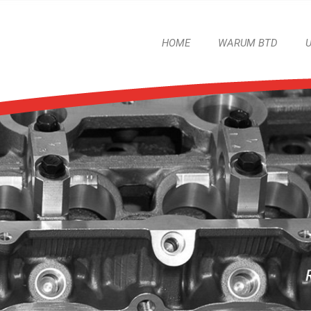
HOME
WARUM BTD