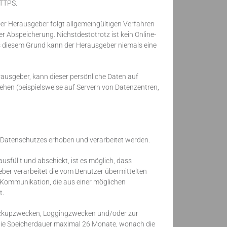
HTTPS.
Der Herausgeber folgt allgemeingültigen Verfahren
r Abspeicherung. Nichstdestotrotz ist kein Online-
s diesem Grund kann der Herausgeber niemals eine
ausgeber, kann dieser persönliche Daten auf
ehen (beispielsweise auf Servern von Datenzentren,
Datenschutzes erhoben und verarbeitet werden.
usfüllt und abschickt, ist es möglich, dass
ber verarbeitet die vom Benutzer übermittelten
 Kommunikation, die aus einer möglichen
t.
ackupzwecken, Loggingzwecken und/oder zur
 die Speicherdauer maximal 26 Monate, wonach die