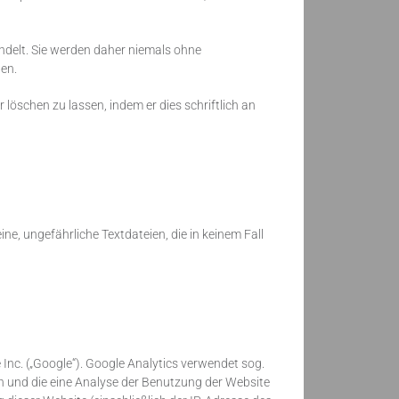
delt. Sie werden daher niemals ohne
en.
löschen zu lassen, indem er dies schriftlich an
ne, ungefährliche Textdateien, die in keinem Fall
nc. („Google“). Google Analytics verwendet sog.
en und die eine Analyse der Benutzung der Website