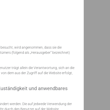
te besucht, wird angenommen, dass sie die
mers (folgend als „Herausgeber“ bezeichnet)
nutzer trägt allein die Verantwortung, sich an die
von dem aus der Zugriff auf die Website erfolgt,
Zuständigkeit und anwendbares
ndert werden. Die auf jedwede Verwendung der
ht durch den Benutzer auf der Website