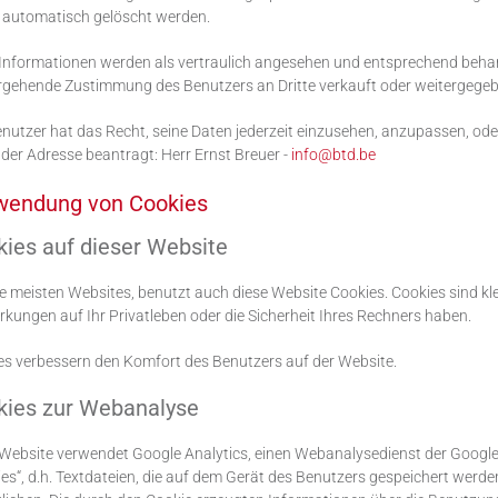
 automatisch gelöscht werden.
 Informationen werden als vertraulich angesehen und entsprechend behan
rgehende Zustimmung des Benutzers an Dritte verkauft oder weitergegeb
nutzer hat das Recht, seine Daten jederzeit einzusehen, anzupassen, oder 
der Adresse beantragt: Herr Ernst Breuer -
info@btd.be
wendung von Cookies
ies auf dieser Website
e meisten Websites, benutzt auch diese Website Cookies. Cookies sind klei
kungen auf Ihr Privatleben oder die Sicherheit Ihres Rechners haben.
es verbessern den Komfort des Benutzers auf der Website.
kies zur Webanalyse
Website verwendet Google Analytics, einen Webanalysedienst der Google I
es“, d.h. Textdateien, die auf dem Gerät des Benutzers gespeichert werd