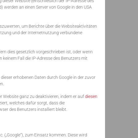
dieser Website (einschließlich der IP-Adresse des
d) werden an einen Server von Google in den USA
zuwerten, um Berichte über die Websiteaktivitäten
utzung und der Internetnutzung verbundene
ern dies gesetzlich vorgeschrieben ist, oder wenn
in keinem Fall die IP-Adresse des Benutzers mit
g dieser erhobenen Daten durch Google in der zuvor
n.
er Website ganz zu deaktivieren, indem er auf
diesen
iert, welches dafür sorgt, dass die
r des Benutzers installiert bleibt.
c. („Google“), zum Einsatz kommen. Diese wird