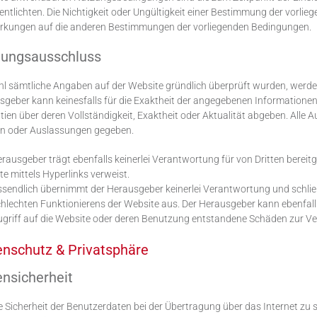
entlichten. Die Nichtigkeit oder Ungültigkeit einer Bestimmung der vorl
rkungen auf die anderen Bestimmungen der vorliegenden Bedingungen.
tungsausschluss
 sämtliche Angaben auf der Website gründlich überprüft wurden, werden s
sgeber kann keinesfalls für die Exaktheit der angegebenen Information
ien über deren Vollständigkeit, Exaktheit oder Aktualität abgeben. Alle
rn oder Auslassungen gegeben.
rausgeber trägt ebenfalls keinerlei Verantwortung für von Dritten bereitges
e mittels Hyperlinks verweist.
sendlich übernimmt der Herausgeber keinerlei Verantwortung und schließ
hlechten Funktionierens der Website aus. Der Herausgeber kann ebenfalls
ugriff auf die Website oder deren Benutzung entstandene Schäden zur 
nschutz & Privatsphäre
nsicherheit
 Sicherheit der Benutzerdaten bei der Übertragung über das Internet zu