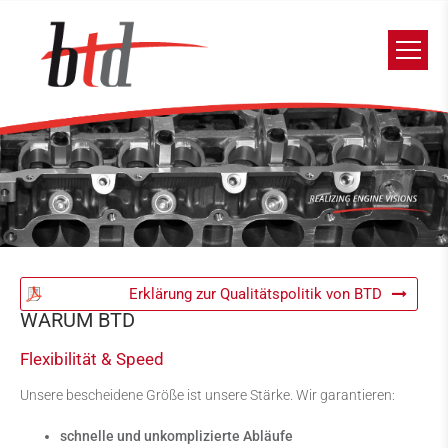
Erklärung zur Qualitätspolitik von BTD
WARUM BTD
Flexibilität & Speed
Unsere bescheidene Größe ist unsere Stärke. Wir garantieren:
schnelle und unkomplizierte Abläufe