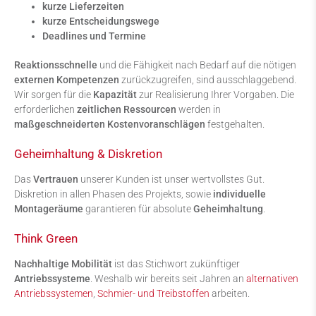
kurze Lieferzeiten
kurze Entscheidungswege
Deadlines und Termine
Reaktionsschnelle
und die Fähigkeit nach Bedarf auf die nötigen
externen Kompetenzen
zurückzugreifen, sind ausschlaggebend.
Wir sorgen für die
Kapazität
zur Realisierung Ihrer Vorgaben. Die
erforderlichen
zeitlichen Ressourcen
werden in
maßgeschneiderten Kostenvoranschlägen
festgehalten.
Geheimhaltung & Diskretion
Das
Vertrauen
unserer Kunden ist unser wertvollstes Gut.
Diskretion in allen Phasen des Projekts, sowie
individuelle
Montageräume
garantieren für absolute
Geheimhaltung
.
Think Green
Nachhaltige Mobilität
ist das Stichwort zukünftiger
Antriebssysteme
. Weshalb wir bereits seit Jahren an
alternativen
Antri
ebssystemen
,
Schmier- und Treibstoffen
arbeiten.