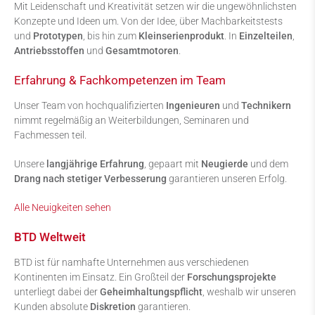
Mit Leidenschaft und Kreativität setzen wir die ungewöhnlichsten
Konzepte und Ideen um. Von der Idee, über Machbarkeitstests
und
Prototypen
, bis hin zum
Kleinserienprodukt
. In
Einzelteilen
,
Antriebsstoffen
und
Gesamtmotoren
.
Erfahrung & Fachkompetenzen im Team
Unser Team von hochqualifizierten
Ingenieuren
und
Technikern
nimmt regelmäßig an Weiterbildungen, Seminaren und
Fachmessen teil.
Unsere
langjährige Erfahrung
, gepaart mit
Neugierde
und dem
Drang nach stetiger Verbesserung
garantieren unseren Erfolg.
Alle Neuigkeiten sehen
BTD Weltweit
BTD ist für namhafte Unternehmen aus verschiedenen
Kontinenten im Einsatz. Ein Großteil der
Forschungsprojekte
unterliegt dabei der
Geheimhaltungspflicht
, weshalb wir unseren
Kunden absolute
Diskretion
garantieren.