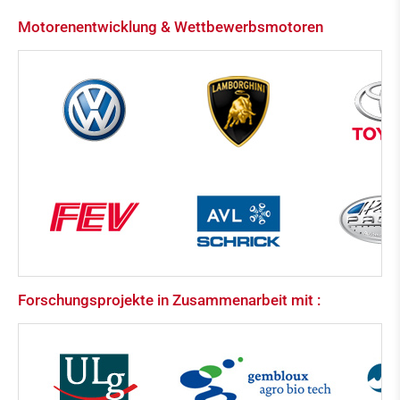
Motorenentwicklung & Wettbewerbsmotoren
Forschungsprojekte in Zusammenarbeit mit :