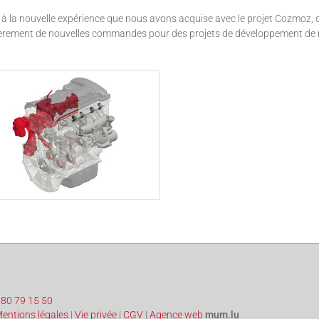
à la nouvelle expérience que nous avons acquise avec le projet Cozmoz, d
ièrement de nouvelles commandes pour des projets de développement de 
)80 79 15 50
entions légales
|
Vie privée
|
CGV
|
Agence web
mum.lu