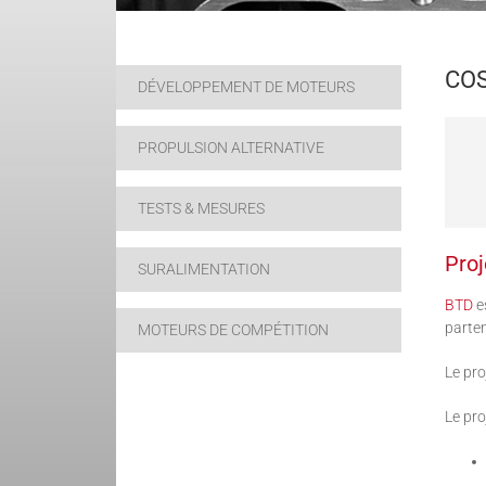
COS
DÉVELOPPEMENT DE MOTEURS
PROPULSION ALTERNATIVE
TESTS & MESURES
Pro
SURALIMENTATION
BTD
es
parten
MOTEURS DE COMPÉTITION
Le pro
Le pro