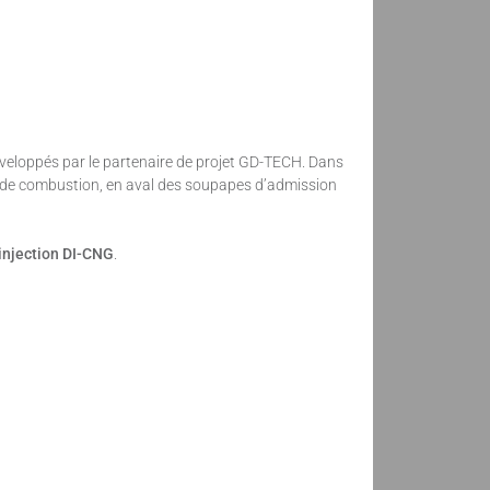
veloppés par le partenaire de projet GD-TECH. Dans
e de combustion, en aval des soupapes d’admission
injection DI-CNG
.