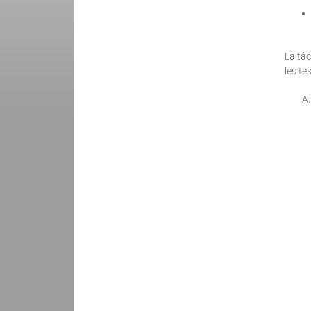
La tâc
les te