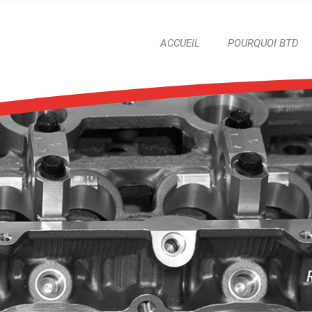
ACCUEIL
POURQUOI BTD