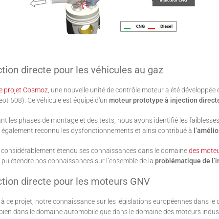
ction directe pour les véhicules au gaz
le projet Cosmoz
, une nouvelle unité de contrôle moteur a été développée 
ot 508). Ce véhicule est équipé d'un
moteur prototype à injection direct
t les phases de montage et des tests, nous avons identifié les faiblesse
 également reconnu les dysfonctionnements et ainsi contribué à
l’amélio
 considérablement étendu ses connaissances dans le domaine
des moteu
 pu étendre nos connaissances sur l’ensemble de la
problématique de l’i
ction directe pour les moteurs GNV
à ce projet, notre connaissance sur les législations européennes dans le
bien dans le domaine automobile que dans le domaine des moteurs indust