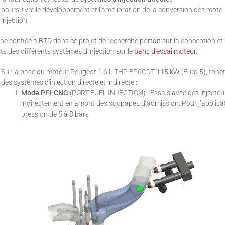
poursuivre le développement et l'amélioration de la conversion des moteur
injection.
he confiée à BTD dans ce projet de recherche portait sur la conception et
sts des différents systèmes d'injection sur le
banc d'essai moteur
.
Sur la base du moteur Peugeot 1.6 L THP EP6CDT 115 kW (Euro 5), fonct
des systèmes d'injection directe et indirecte :
Mode PFI-CNG
(PORT FUEL INJECTION) : Essais avec des injecteurs
indirectement en amont des soupapes d’admission. Pour l’applicati
pression de 5 à 8 bars