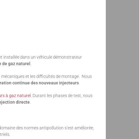
et installée dans un véhicule démonstrateur
e de gaz naturel
.
s mécaniques et les difficultés de montage. Nous
ration continue des nouveaux injecteurs
.
rs à gaz naturel
. Durant les phases de test, nous
njection directe
.
 domaine des normes antipollution s’est améliorée,
riels.