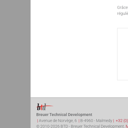
Grâce 
régul
Breuer Technical Development
|
Avenue de Norvège, 6
|
B-4960
-
Malmedy
|
+32 (0
© 2010-2026 BTD - Breuer Technical Development.
M