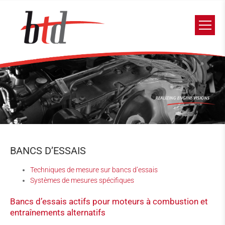
BANCS D’ESSAIS
Techniques de mesure sur bancs d’essais
Systèmes de mesures spécifiques
Bancs d’essais actifs pour moteurs à combustion et
entraînements alternatifs