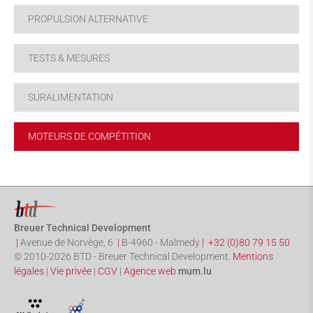
PROPULSION ALTERNATIVE
TESTS & MESURES
SURALIMENTATION
MOTEURS DE COMPÉTITION
Breuer Technical Development
|
Avenue de Norvège, 6
|
B-4960
-
Malmedy
|
+32 (0)80 79 15 50
© 2010-2026 BTD - Breuer Technical Development.
Mentions
légales
|
Vie privée
|
CGV
|
Agence web
mum.lu