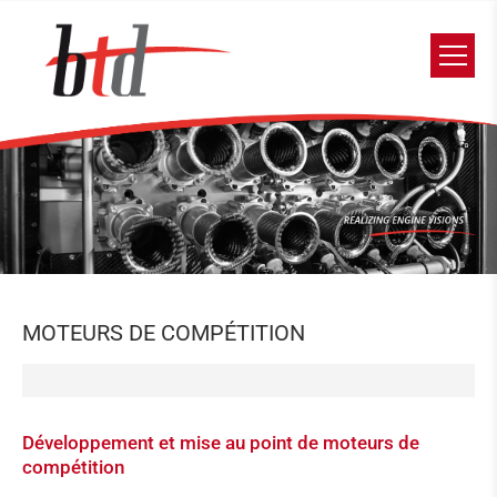
MOTEURS DE COMPÉTITION
Développement et mise au point de moteurs de
compétition