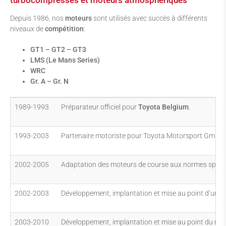
turbocompressés et moteurs atmosphériques
Depuis 1986, nos
moteurs
sont utilisés avec succès à différents
niveaux de
compétition
:
GT1 – GT2 – GT3
LMS (Le Mans Series)
WRC
Gr. A – Gr. N
1989-1993
Préparateur officiel pour
Toyota Belgium
.
1993-2003
Partenaire motoriste pour Toyota Motorsport Gmbh Pa
2002-2005
Adaptation des moteurs de course aux normes spécif
2002-2003
Développement, implantation et mise au point d’un 
2003-2010
Développement, implantation et mise au point du mo