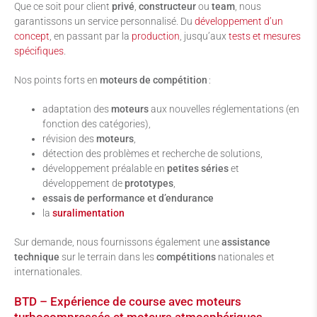
Que ce soit pour client
privé
,
constructeur
ou
team
, nous
garantissons un service personnalisé. Du
développement d’un
concept
, en passant par la
production
, jusqu’aux
tests et mesures
spécifiques
.
Nos points forts en
moteurs de compétition
:
adaptation des
moteurs
aux nouvelles réglementations (en
fonction des catégories),
révision des
moteurs
,
détection des problèmes et recherche de solutions,
développement préalable en
petites séries
et
développement de
prototypes
,
essais de performance et d’endurance
la
suralimentation
Sur demande, nous fournissons également une
assistance
technique
sur le terrain dans les
compétitions
nationales et
internationales.
BTD – Expérience de course avec moteurs