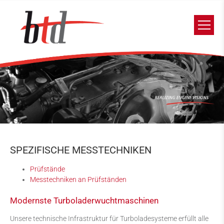
SPEZIFISCHE MESSTECHNIKEN
Prüfstände
Messtechniken an Prüfständen
Modernste Turboladerwuchtmaschinen
Unsere technische Infrastruktur für Turboladesysteme erfüllt alle