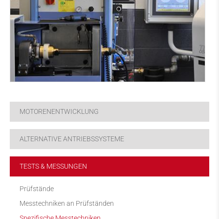
MOTORENENTWICKLUNG
ALTERNATIVE ANTRIEBSSYSTEME
TESTS & MESSUNGEN
Prüfstände
Messtechniken an Prüfständen
Spezifische Messtechniken