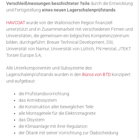
Verschleißmessungen beschichteter Teile
durch die Entwicklung
und Fertigstellung
eines neuen Lagerschalenprüfstands
.
HAVCOAT
wurde von der Wallonischen Region finanziell
unterstützt und in Zusammenarbeit mit verschiedenen Firmen und
Universitäten, die gemeinsam ein belgisches Kompetenzzentrum
bilden, durchgeführt: Breuer Technical Development, DSI,
Universität von Namur, Universität von Lüttich, FN Herstal, JTEKT
Torsen Europe S.A;
Alle Unterkomponenten und Subsysteme des
Lagerschalenprüfstands wurden in den
Büros von BTD
konzipiert
und aufgebaut:
die Prüfstandsvorrichtung
das Antriebssystem
die Konstruktion aller beweglichen Teile
alle Montageteile für die Elektromagnete
das Ölsystem
die Klimaanlage mit ihrer Regulation
der Öltank mit seiner Vorrichtung zur Ölabscheidung