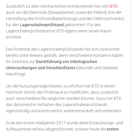
Zusätzlich zu allen mechanischen Komponenten hat sich
BTD
auch um die Elektronik (Steuerplatine) sowie der Elektrik (mit der
Herstellung des Prüfstandkabelstrangs und des Elektroschranks)
für den
Lagerschalenprüfstand
gekümmert. Für den
Lagerschalenprüfstand hat BTD eigens einen neuen Raum
errichtet.
Das Potential des Lagerschalenprüfstands hat sich inzwischen
bereits unter Beweis gestellt, denn verschiedene Konzerne haben
ihr Interesse zur
Durchführung von tribologischen
Untersuchungen und Verschleißtests
bekundet und teilweise
beauftragt.
Um die Nutzungsmöglichkeiten zu erhöhen hat BTD in einem
nächsten Schritt den Prüfstand so modifiziert, dass zusätzlich
auch verschiedene Öle verglichen werden können. Dazu hat BTD
das dynamische Verhalten des Lagerschalenprüfstands
eigenständig und kontinuierlich weiterentwickelt und verbessert.
Ende des ersten Halbjahres 2017 wurde diese Entwicklungs- und
Aufbauphase nahezu abgeschlossen, sodass heute die
ersten