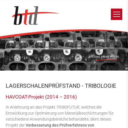
LAGERSCHALENPRÜFSTAND - TRIBOLOGIE
HAVCOAT-Projekt (2014 – 2016)
In Anlehnung an das Projekt
TRIBOFUTUR
, welches die
Entwicklung zur Optimierung von Materialbeschichtungen für
verschiedene Anwendungsbereiche behandelte, dient dieses
Projekt der
Verbesserung des Prüfverfahrens von